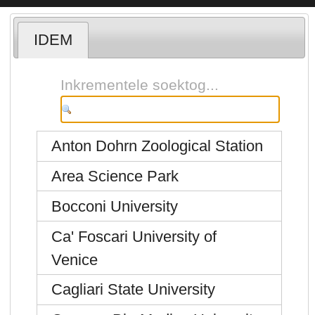
IDEM
Inkrementele soektog...
Anton Dohrn Zoological Station
Area Science Park
Bocconi University
Ca' Foscari University of
Venice
Cagliari State University