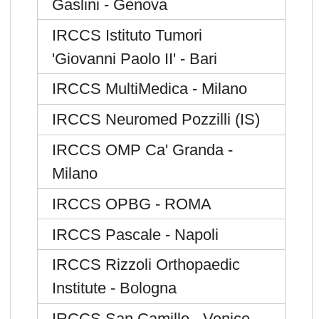
Gaslini - Genova
IRCCS Istituto Tumori
'Giovanni Paolo II' - Bari
IRCCS MultiMedica - Milano
IRCCS Neuromed Pozzilli (IS)
IRCCS OMP Ca' Granda -
Milano
IRCCS OPBG - ROMA
IRCCS Pascale - Napoli
IRCCS Rizzoli Orthopaedic
Institute - Bologna
IRCCS San Camillo - Venice