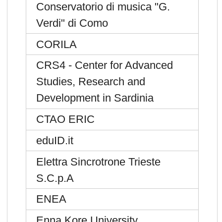
Conservatorio di musica "G.
Verdi" di Como
CORILA
CRS4 - Center for Advanced
Studies, Research and
Development in Sardinia
CTAO ERIC
eduID.it
Elettra Sincrotrone Trieste
S.C.p.A
ENEA
Enna Kore University