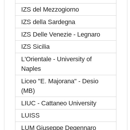
IZS del Mezzogiorno
IZS della Sardegna
IZS Delle Venezie - Legnaro
IZS Sicilia
L'Orientale - University of
Naples
Liceo "E. Majorana" - Desio
(MB)
LIUC - Cattaneo University
LUISS
LUM Giuseppe Degennaro