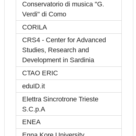
Conservatorio di musica "G.
Verdi" di Como
CORILA
CRS4 - Center for Advanced
Studies, Research and
Development in Sardinia
CTAO ERIC
eduID.it
Elettra Sincrotrone Trieste
S.C.p.A
ENEA
Enna Kore University