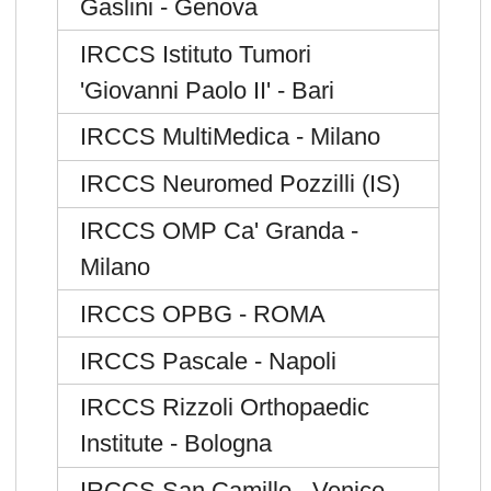
Gaslini - Genova
IRCCS Istituto Tumori
'Giovanni Paolo II' - Bari
IRCCS MultiMedica - Milano
IRCCS Neuromed Pozzilli (IS)
IRCCS OMP Ca' Granda -
Milano
IRCCS OPBG - ROMA
IRCCS Pascale - Napoli
IRCCS Rizzoli Orthopaedic
Institute - Bologna
IRCCS San Camillo - Venice