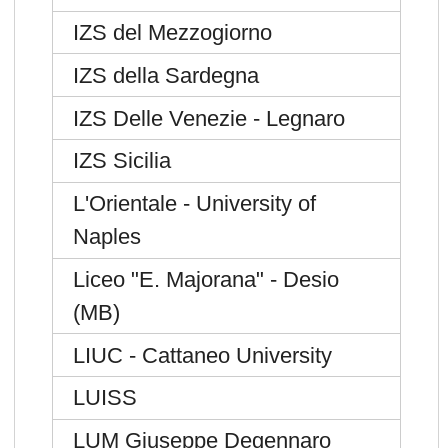
IZS del Mezzogiorno
IZS della Sardegna
IZS Delle Venezie - Legnaro
IZS Sicilia
L'Orientale - University of
Naples
Liceo "E. Majorana" - Desio
(MB)
LIUC - Cattaneo University
LUISS
LUM Giuseppe Degennaro