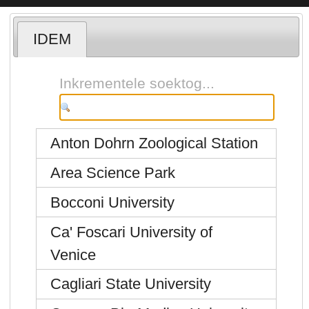
IDEM
Inkrementele soektog...
Anton Dohrn Zoological Station
Area Science Park
Bocconi University
Ca' Foscari University of
Venice
Cagliari State University