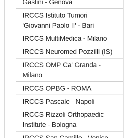
Gaslini - Genova
IRCCS Istituto Tumori
'Giovanni Paolo II' - Bari
IRCCS MultiMedica - Milano
IRCCS Neuromed Pozzilli (IS)
IRCCS OMP Ca' Granda -
Milano
IRCCS OPBG - ROMA
IRCCS Pascale - Napoli
IRCCS Rizzoli Orthopaedic
Institute - Bologna
IRCCS San Camillo - Venice