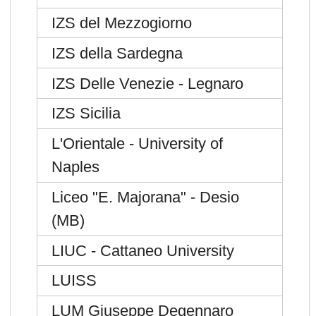
IZS del Mezzogiorno
IZS della Sardegna
IZS Delle Venezie - Legnaro
IZS Sicilia
L'Orientale - University of
Naples
Liceo "E. Majorana" - Desio
(MB)
LIUC - Cattaneo University
LUISS
LUM Giuseppe Degennaro