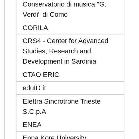
Conservatorio di musica "G.
Verdi" di Como
CORILA
CRS4 - Center for Advanced
Studies, Research and
Development in Sardinia
CTAO ERIC
eduID.it
Elettra Sincrotrone Trieste
S.C.p.A
ENEA
Enna Kore University