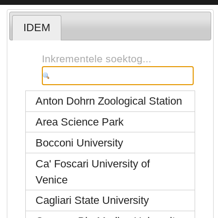
IDEM
Inkrementele soektog...
Anton Dohrn Zoological Station
Area Science Park
Bocconi University
Ca' Foscari University of
Venice
Cagliari State University