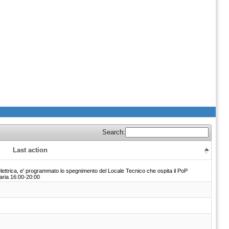
Search:
Last action
 elettrica, e' programmato lo spegnimento del Locale Tecnico che ospita il PoP
raria 16:00-20:00