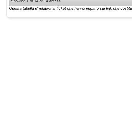
Showing 1 to 14 of 14 entries
Questa tabella e' relativa ai ticket che hanno impatto sui link che costi