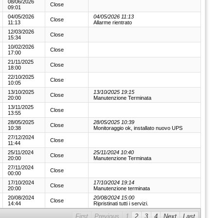
08/06/2026
Close
09:01
04/05/2026
04/05/2026 11:13
Close
11:13
Allarme rientrato
12/03/2026
Close
15:34
10/02/2026
Close
17:00
21/11/2025
Close
18:00
22/10/2025
Close
10:05
13/10/2025
13/10/2025 19:15
Close
20:00
Manutenzione Terminata
13/11/2025
Close
13:55
28/05/2025
28/05/2025 10:39
Close
10:38
Monitoraggio ok, installato nuovo UPS
27/12/2024
Close
11:44
25/11/2024
25/11/2024 10:40
Close
20:00
Manutenzione Terminata
27/11/2024
Close
00:00
17/10/2024
17/10/2024 19:14
Close
20:00
Manutenzione terminata
20/08/2024
20/08/2024 15:00
Close
14:44
Ripristinati tutti i servizi.
First
Previous
1
2
3
4
Next
Last