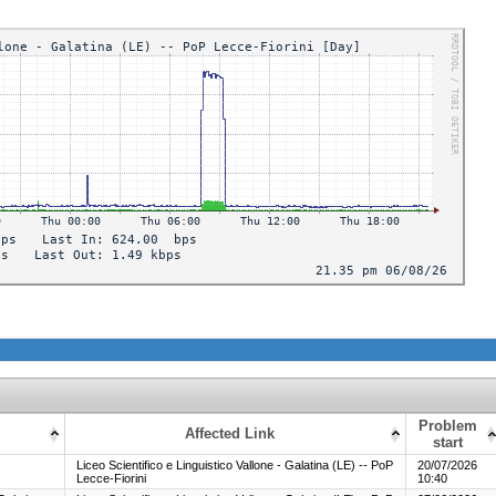
Problem
Affected Link
start
Liceo Scientifico e Linguistico Vallone - Galatina (LE) -- PoP
20/07/2026
Lecce-Fiorini
10:40