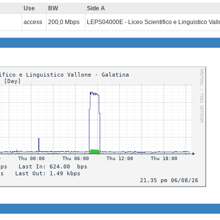
Use
BW
Side A
access
200,0 Mbps
LEPS04000E - Liceo Scientifico e Linguistico Vall