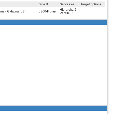
Side B
Serves as
Target options
Hierarchy: 1
one - Galatina (LE)
LE00-Fiorini
Parallel: 1