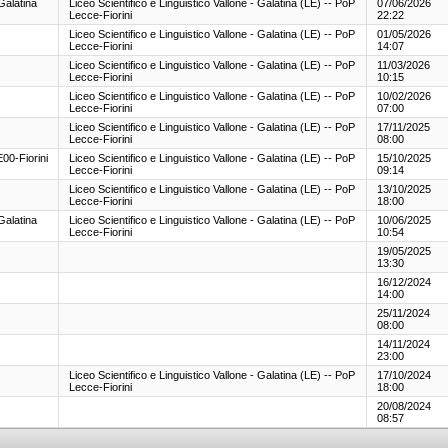
Galatina
Liceo Scientifico e Linguistico Vallone - Galatina (LE) -- PoP
07/06/2026
Lecce-Fiorini
22:22
Liceo Scientifico e Linguistico Vallone - Galatina (LE) -- PoP
01/05/2026
Lecce-Fiorini
14:07
Liceo Scientifico e Linguistico Vallone - Galatina (LE) -- PoP
11/03/2026
Lecce-Fiorini
10:15
Liceo Scientifico e Linguistico Vallone - Galatina (LE) -- PoP
10/02/2026
Lecce-Fiorini
07:00
Liceo Scientifico e Linguistico Vallone - Galatina (LE) -- PoP
17/11/2025
Lecce-Fiorini
08:00
00-Fiorini
Liceo Scientifico e Linguistico Vallone - Galatina (LE) -- PoP
15/10/2025
Lecce-Fiorini
09:14
Liceo Scientifico e Linguistico Vallone - Galatina (LE) -- PoP
13/10/2025
Lecce-Fiorini
18:00
Galatina
Liceo Scientifico e Linguistico Vallone - Galatina (LE) -- PoP
10/06/2025
Lecce-Fiorini
10:54
19/05/2025
13:30
16/12/2024
14:00
25/11/2024
08:00
14/11/2024
23:00
Liceo Scientifico e Linguistico Vallone - Galatina (LE) -- PoP
17/10/2024
Lecce-Fiorini
18:00
20/08/2024
08:57