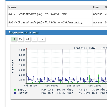
Name
Use
INGV - Grottaminarda (AV) - PoP Roma - Tizii
access
2
INGV - Grottaminarda (AV) - PoP Milano - Caldera backup
access
2
Aggregate traffic load
D
W
M
Y
5Y