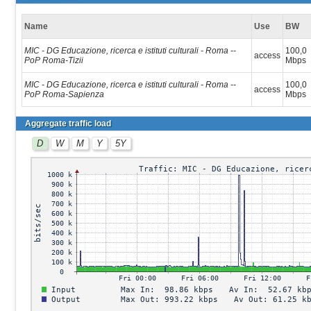
Name
Use
BW
MIC - DG Educazione, ricerca e istituti culturali - Roma --
100,0
access
PoP Roma-Tizii
Mbps
MIC - DG Educazione, ricerca e istituti culturali - Roma --
100,0
access
PoP Roma-Sapienza
Mbps
Aggregate traffic load
D
W
M
Y
5Y