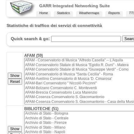
GARR Integrated Networking Suite
Home
Statistics
Weathermaps
Reports
TT
Statistiche di traffico dei servizi di connettività
Quick search & go:
Sear
AFAM (59)
BIBLIOTECHE (51)